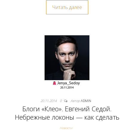
Читать далее
20.11.2014
0
Автор
ADMIN
Блоги «Клео». Евгений Седой.
Небрежные локоны — как сделать
Новости