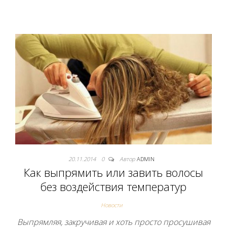
20.11.2014
0
Автор
ADMIN
Как выпрямить или завить волосы
без воздействия температур
Новости
Выпрямляя, закручивая и хоть просто просушивая