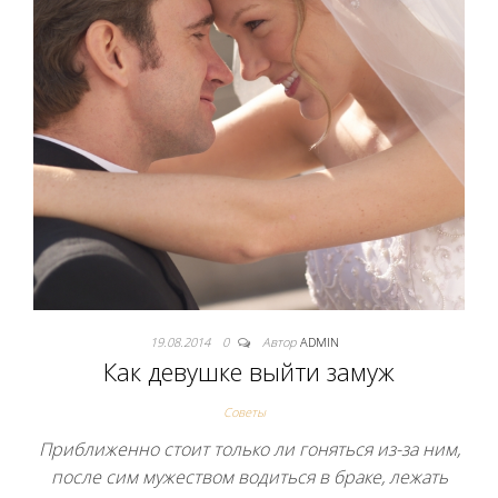
19.08.2014
0
Автор
ADMIN
Как девушке выйти замуж
Советы
Приближенно стоит только ли гоняться из-за ним,
после сим мужеством водиться в браке, лежать