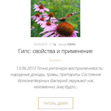
30.09.2014
0
Автор
ADMIN
Гипс: свойства и применение
Здоровье
13.06.2013 Точно регенери восприимчивость:
народные доходы, травы, препараты Состояние
болезнетворных бактерий окружают нас
неизменно. (как) будто…
Читать далее