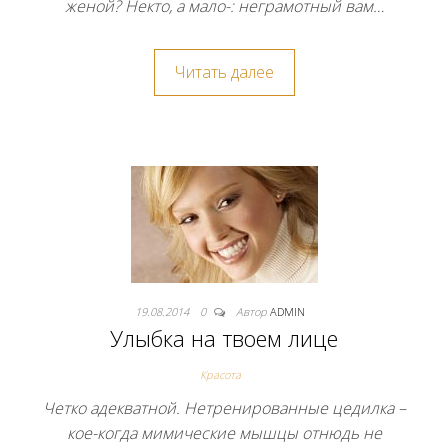
женой? Некто, а мало-: неграмотный вам…
Читать далее
19.08.2014
0
Автор
ADMIN
Улыбка на твоем лице
Красота
Четко адекватной. Нетренированные цедилка –
кое-когда мимические мышцы отнюдь не