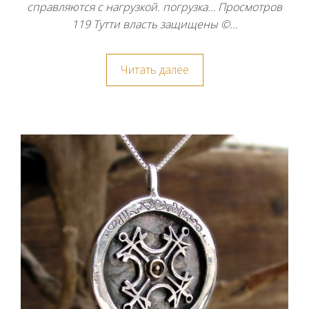
справляются с нагрузкой. погрузка… Просмотров
119 Тутти власть защищены ©…
Читать далее