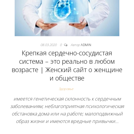
08.03.2020
0
Автор
ADMIN
Крепкая сердечно-сосудистая
система – это реально в любом
возрасте | Женский сайт о женщине
и обществе
Здоровье
имеется генетическая склонность к сердечным
заболеваниям; неблагоприятная психологическая
обстановка дома или на работе; малоподвижный
образ жизни и имеются вредные привычки…