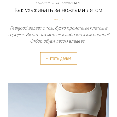
13.02.2020
0
Автор
ADMIN
Как ухаживать за ножками летом
Красота
Feelgood ведает о том, будто проистекает летом в
городке. Витать как мотылек либо идти как царица?
Отбор обуви летом владеет…
Читать далее