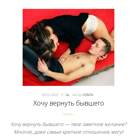
08.03.2020
0
Автор
ADMIN
Хочу вернуть бывшего
Советы
Хочу вернуть бывшего — твое заветное желание?
Многие, даже самые крепкие отношения, могут