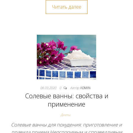
Читать далее
08.03.2020
0
Автор
ADMIN
Солевые ванны: свойства и
применение
Диеты
Солевые ванны для похудения: приготовление и
правила приема Неоспоримым и справедливым