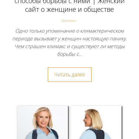
способы борьбы с ними | Женский
сайт о женщине и обществе
Здоровье
Одно только упоминание о климактерическом
периоде вызывает у женщин настоящую панику.
Чем страшен климакс и существуют ли методы
борьбы с…
Читать далее