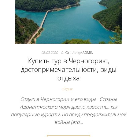
08.03.2020
0
Автор
ADMIN
Купить тур в Черногорию,
достопримечательности, виды
отдыха
Отдых
Отдых в Черногории и его виды Страны
Адриатического моря давно известны, как
популярные курорты, но ввиду продолжительной
войны (это…