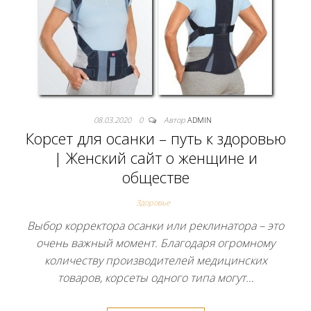
08.03.2020
0
Автор
ADMIN
Корсет для осанки – путь к здоровью
| Женский сайт о женщине и
обществе
Здоровье
Выбор корректора осанки или реклинатора – это
очень важный момент. Благодаря огромному
количеству производителей медицинских
товаров, корсеты одного типа могут…