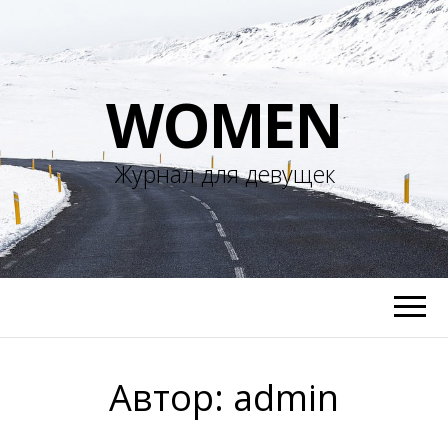
WOMEN
Журнал для девущек
Автор:
admin