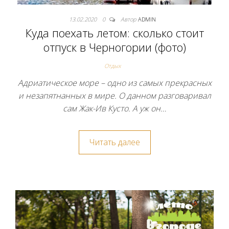
13.02.2020
0
Автор
ADMIN
Куда поехать летом: сколько стоит
отпуск в Черногории (фото)
Отдых
Адриатическое море – одно из самых прекрасных
и незапятнанных в мире. О данном разговаривал
сам Жак-Ив Кусто. А уж он…
Читать далее