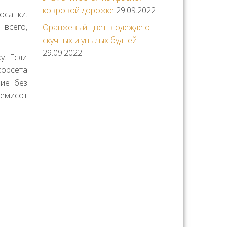
ковровой дорожке
29.09.2022
осанки.
 всего,
Оранжевый цвет в одежде от
скучных и унылых будней
29.09.2022
у. Если
орсета
лие без
емисот