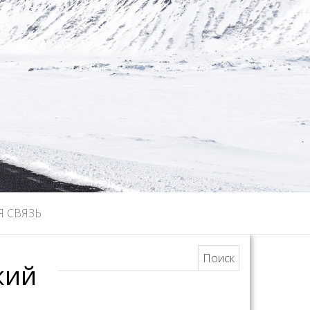
Я СВЯЗЬ
Найти:
кий