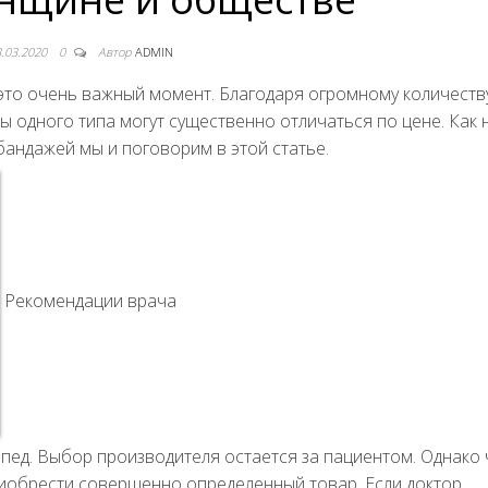
8.03.2020
0
Автор
ADMIN
это очень важный момент. Благодаря огромному количеств
ы одного типа могут существенно отличаться по цене. Как 
 бандажей мы и поговорим в
этой статье.
Рекомендации врача
пед. Выбор производителя остается за пациентом. Однако
риобрести совершенно определенный товар. Если доктор