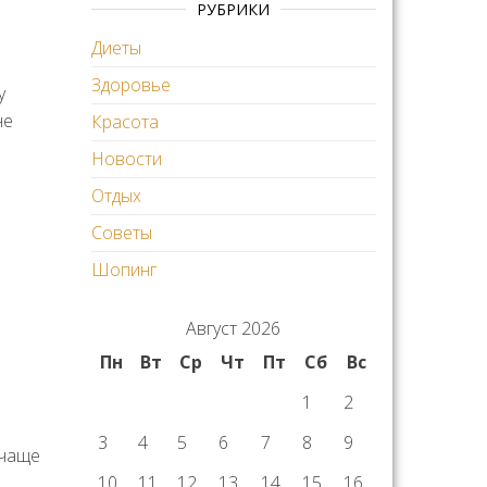
РУБРИКИ
Диеты
Здоровье
у
не
Красота
Новости
Отдых
Советы
Шопинг
Август 2026
Пн
Вт
Ср
Чт
Пт
Сб
Вс
1
2
3
4
5
6
7
8
9
 чаще
10
11
12
13
14
15
16