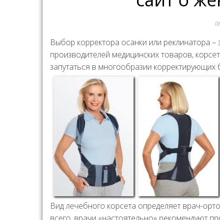
0
Выбор корректора осанки или реклинатора – 
производителей медицинских товаров, корсет
запутаться в многообразии корректирующих
Вид лечебного корсета определяет врач-орто
всего, врачи «настоятельно» рекомендуют п