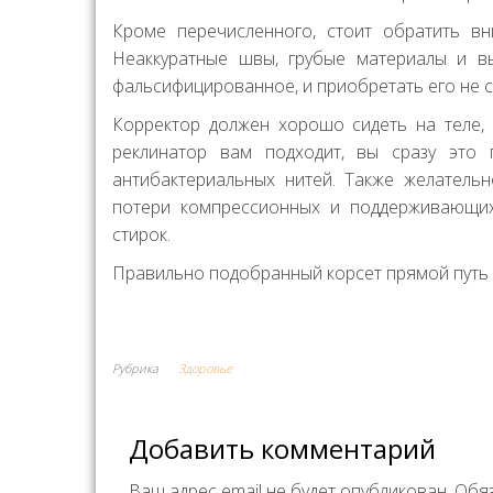
Кроме перечисленного, стоит обратить вн
Неаккуратные швы, грубые материалы и вы
фальсифицированное, и приобретать его не с
Корректор должен хорошо сидеть на теле, у
реклинатор вам подходит, вы сразу это 
антибактериальных нитей. Также желательн
потери компрессионных и поддерживающих
стирок.
Правильно подобранный корсет прямой путь 
Рубрика
Здоровье
Добавить комментарий
Ваш адрес email не будет опубликован.
Обя