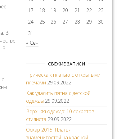
рее
17
18
19
20
21
22
23
24
25
26
27
28
29
30
а. В
31
честве.
« Сен
. В
СВЕЖИЕ ЗАПИСИ
Прическа к платью с открытыми
 о
плечами
29.09.2022
жны
Как удалить пятна с детской
одежды
29.09.2022
Верхняя одежда: 10 секретов
стилиста
29.09.2022
Оскар 2015: Платья
знаменитостей на красной