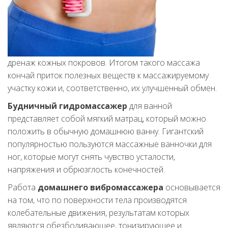
дренаж кожных покровов. Итогом такого массажа
кончай приток полезных веществ к массажируемому
участку кожи и, соответственно, их улучшенный обмен.
Будничный гидромассажер
для ванной
представляет собой мягкий матрац, который можно
положить в обычную домашнюю ванну. Гигантский
популярностью пользуются массажные ванночки для
ног, которые могут снять чувство усталости,
напряжения и обрюзглость конечностей.
Работа
домашнего вибромассажера
основывается
на том, что по поверхности тела производятся
колебательные движения, результатам которых
являются обезболивающее, тонизирующее и