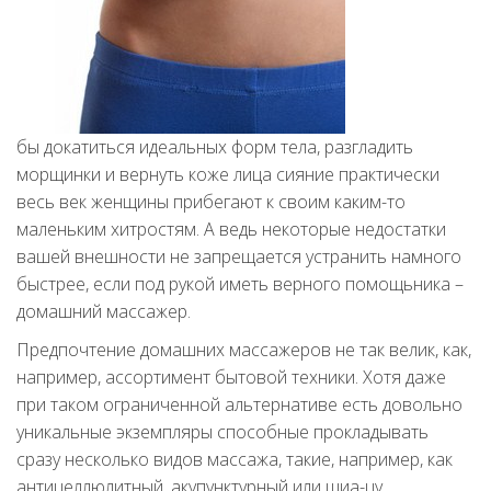
бы докатиться идеальных форм тела, разгладить
морщинки и вернуть коже лица сияние практически
весь век женщины прибегают к своим каким-то
маленьким хитростям. А ведь некоторые недостатки
вашей внешности не запрещается устранить намного
быстрее, если под рукой иметь верного помощьника –
домашний массажер.
Предпочтение домашних массажеров не так велик, как,
например, ассортимент бытовой техники. Хотя даже
при таком ограниченной альтернативе есть довольно
уникальные экземпляры способные прокладывать
сразу несколько видов массажа, такие, например, как
антицеллюлитный, акупунктурный или шиа-цу.