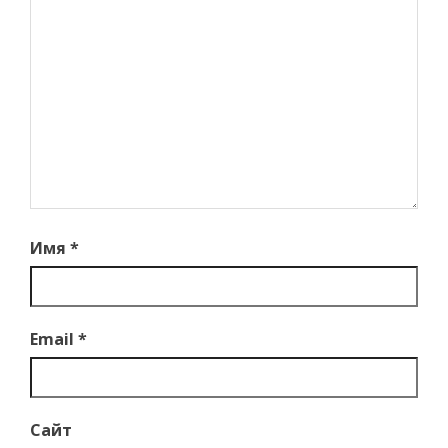
Имя
*
Email
*
Сайт