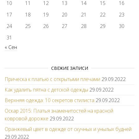
10
11
12
13
14
15
16
17
18
19
20
21
22
23
24
25
26
27
28
29
30
31
« Сен
СВЕЖИЕ ЗАПИСИ
Прическа к платью с открытыми плечами
29.09.2022
Как удалить пятна с детской одежды
29.09.2022
Верхняя одежда: 10 секретов стилиста
29.09.2022
Оскар 2015: Платья знаменитостей на красной
ковровой дорожке
29.09.2022
Оранжевый цвет в одежде от скучных и унылых будней
29.09.2022