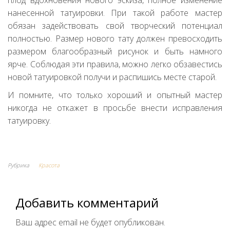
плод вдохновения нового эскиза, полное изменение
нанесенной татуировки. При такой работе мастер
обязан задействовать свой творческий потенциал
полностью. Размер нового тату должен превосходить
размером благообразный рисунок и быть намного
ярче. Соблюдая эти правила, можно легко обзавестись
новой татуировкой получи и распишись месте старой.
И помните, что только хороший и опытный мастер
никогда не откажет в просьбе внести исправления
татуировку.
Рубрика
Красота
Добавить комментарий
Ваш адрес email не будет опубликован.