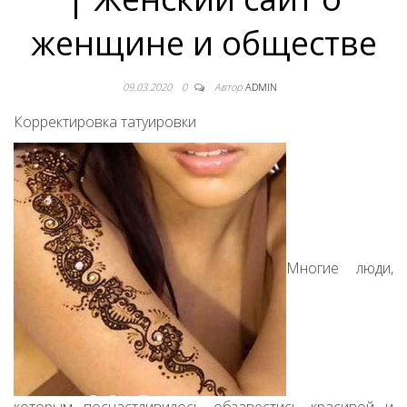
женщине и обществе
09.03.2020
0
Автор
ADMIN
Корректировка татуировки
Многие люди,