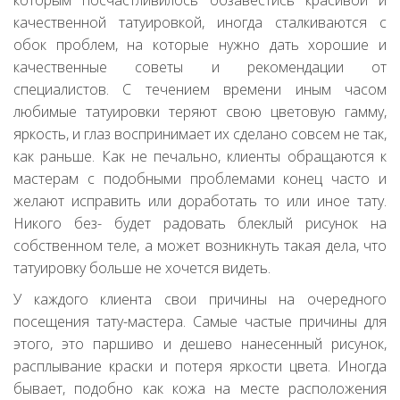
которым посчастливилось обзавестись красивой и
качественной татуировкой, иногда сталкиваются с
обок проблем, на которые нужно дать хорошие и
качественные советы и рекомендации от
специалистов. С течением времени иным часом
любимые татуировки теряют свою цветовую гамму,
яркость, и глаз воспринимает их сделано совсем не так,
как раньше. Как не печально, клиенты обращаются к
мастерам с подобными проблемами конец часто и
желают исправить или доработать то или иное тату.
Никого без- будет радовать блеклый рисунок на
собственном теле, а может возникнуть такая дела, что
татуировку больше не хочется видеть.
У каждого клиента свои причины на очередного
посещения тату-мастера. Самые частые причины для
этого, это паршиво и дешево нанесенный рисунок,
расплывание краски и потеря яркости цвета. Иногда
бывает, подобно как кожа на месте расположения