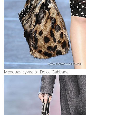
Меховая сумка от Dolce Gabbana