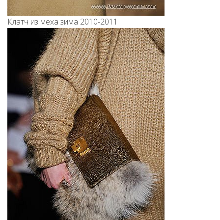
Клатч из меха зима 2010-2011