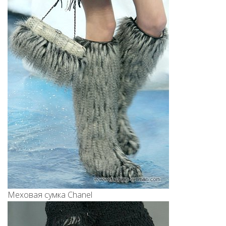
Меховая сумка Сhanel