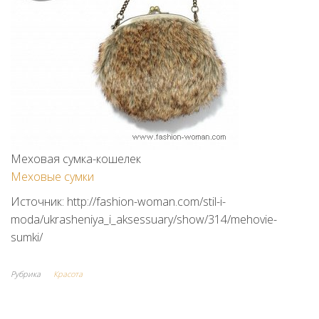
Меховая сумка-кошелек
Меховые сумки
Источник: http://fashion-woman.com/stil-i-
moda/ukrasheniya_i_aksessuary/show/314/mehovie-
sumki/
Рубрика
Красота