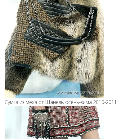
Сумка из меха от Шанель осень-зима 2010-2011