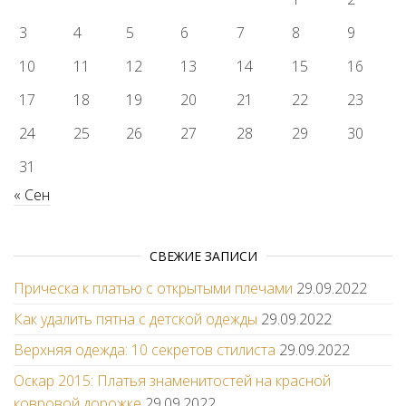
3
4
5
6
7
8
9
10
11
12
13
14
15
16
17
18
19
20
21
22
23
24
25
26
27
28
29
30
31
« Сен
СВЕЖИЕ ЗАПИСИ
Прическа к платью с открытыми плечами
29.09.2022
Как удалить пятна с детской одежды
29.09.2022
Верхняя одежда: 10 секретов стилиста
29.09.2022
Оскар 2015: Платья знаменитостей на красной
ковровой дорожке
29.09.2022