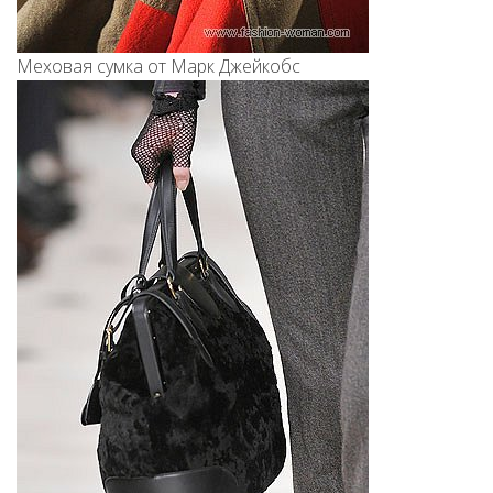
Меховая сумка от Марк Джейкобс