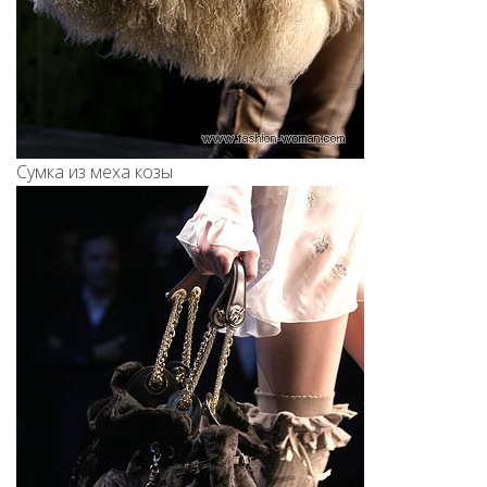
Сумка из меха козы