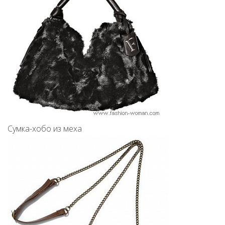
Сумка-хобо из меха