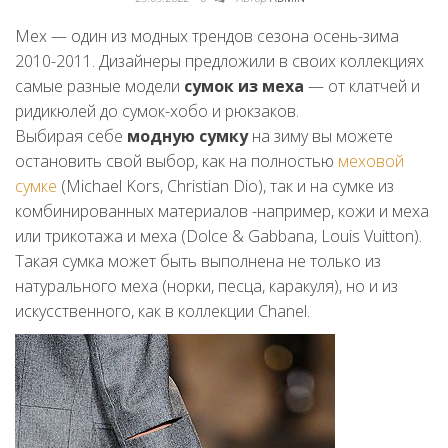
Мех — один из модных трендов сезона осень-зима
2010-2011. Дизайнеры предложили в своих коллекциях
самые разные модели
сумок из меха
— от клатчей и
ридикюлей до сумок-хобо и рюкзаков.
Выбирая себе
модную сумку
на зиму вы можете
остановить свой выбор, как на полностью
меховой
сумке
(Michael Kors, Christian Dio), так и на сумке из
комбинированных материалов -например, кожи и меха
или трикотажа и меха (Dolce & Gabbana, Louis Vuitton).
Такая сумка может быть выполнена не только из
натурального меха (норки, песца, каракуля), но и из
искусственного, как в коллекции Chanel.