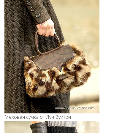
Меховая сумка от Луи Вуитон