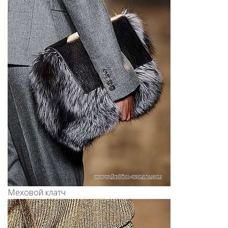
Меховой клатч