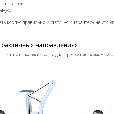
сти лопатки.
одную.
ать корпус правильно и статично. Старайтесь не сгиба
 различных направлениях
различных направлениях, что даёт прекрасную возможност