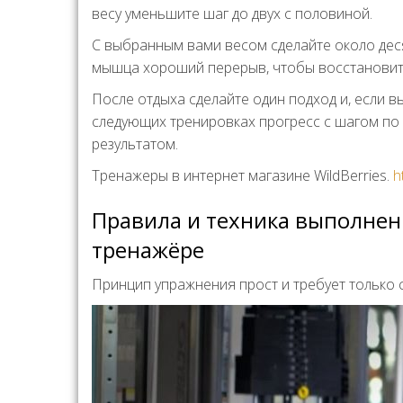
весу уменьшите шаг до двух с половиной.
С выбранным вами весом сделайте около дес
мышца хороший перерыв, чтобы восстановит
После отдыха сделайте один подход и, если в
следующих тренировках прогресс с шагом по
результатом.
Тренажеры в интернет магазине WildBerries.
h
Правила и техника выполнен
тренажёре
Принцип упражнения прост и требует только 