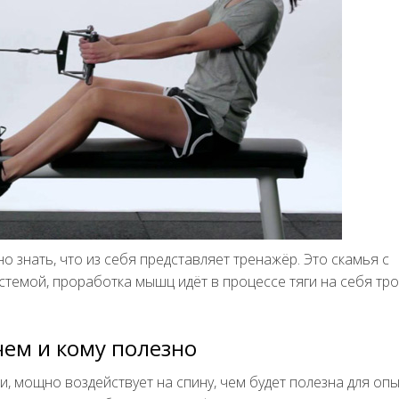
о знать, что из себя представляет тренажёр. Это скамья с
емой, проработка мышц идёт в процессе тяги на себя тро
ем и кому полезно
, мощно воздействует на спину, чем будет полезна для оп