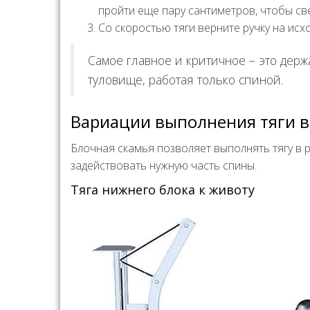
пройти еще пару сантиметров, чтобы све
Со скоростью тяги верните ручку на исх
Самое главное и критичное – это держ
туловище, работая только спиной.
Вариации выполнения тяги в
Блочная скамья позволяет выполнять тягу в 
задействовать нужную часть спины.
Тяга нижнего блока к животу