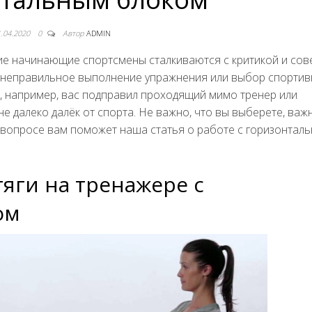
1.04.2020
0
Автор
ADMIN
ие начинающие спортсмены сталкиваются с критикой и сов
на неправильное выполнение упражнения или выбор спортив
, например, вас подправил проходящий мимо тренер или
е далеко далёк от спорта. Не важно, что вы выберете, важ
м вопросе вам поможет наша статья о работе с горизонтал
яги на тренажере с
ом