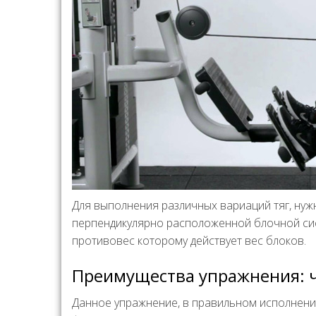
Для выполнения различных вариаций тяг, нужн
перпендикулярно расположенной блочной сист
противовес которому действует вес блоков.
Преимущества упражнения: ч
Данное упражнение, в правильном исполнении