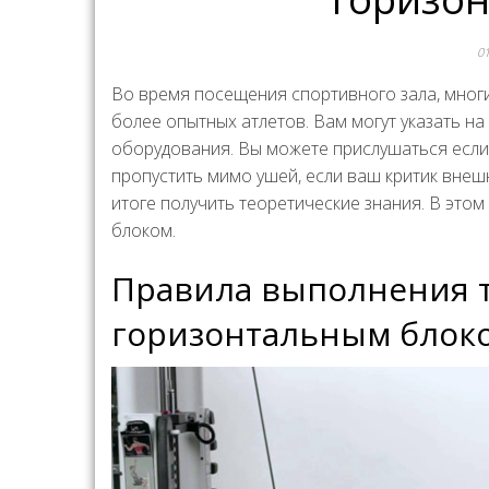
0
Во время посещения спортивного зала, мног
более опытных атлетов. Вам могут указать 
оборудования. Вы можете прислушаться если
пропустить мимо ушей, если ваш критик внешн
итоге получить теоретические знания. В это
блоком.
Правила выполнения т
горизонтальным блок