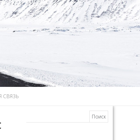
Я СВЯЗЬ
Найти:
с