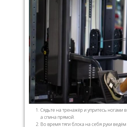
Сядьте на тренажёр и упритесь ногами 
а спина прямой.
Во время тяги блока на себя руки ведём