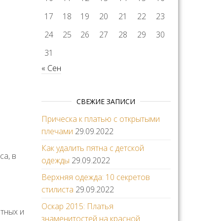
17
18
19
20
21
22
23
24
25
26
27
28
29
30
31
« Сен
СВЕЖИЕ ЗАПИСИ
Прическа к платью с открытыми
плечами
29.09.2022
Как удалить пятна с детской
са, в
одежды
29.09.2022
Верхняя одежда: 10 секретов
стилиста
29.09.2022
Оскар 2015: Платья
ытных и
знаменитостей на красной