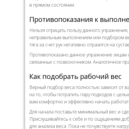
в прямом состоянии.
Противопоказания к выполн
Нельзя отрицать пользу данного упражнения, 
неправильным выполнением или подбором вес
тяга за счет рук негативно отразится на суста
Противопоказано данное упражнение лицам 
связанных с позвоночником. Аналогичное пра
Как подобрать рабочий вес
Верный подбор веса полностью зависит от ва
на то, чтобы потратить пару подходов с целью
вам комфортно и эффективно начать работат
Для начала поставьте минимальный вес и сде
Прислушивайтесь к себе и по ощущениям доб
для анализа веса. Пока не почувствуете нагр