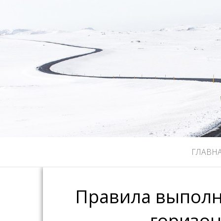
ГЛАВН
Правила выполне
горизо