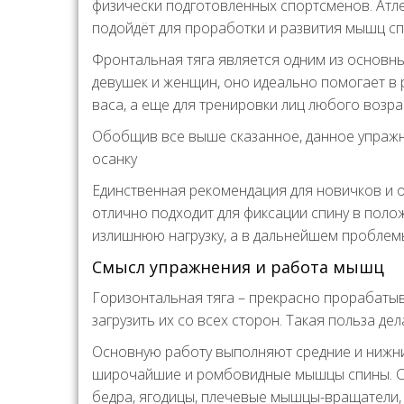
физически подготовленных спортсменов. Атл
подойдёт для проработки и развития мышц сп
Фронтальная тяга является одним из основн
девушек и женщин, оно идеально помогает в 
васа, а еще для тренировки лиц любого возра
Обобщив все выше сказанное, данное упражн
осанку
Единственная рекомендация для новичков и 
отлично подходит для фиксации спину в полож
излишнюю нагрузку, а в дальнейшем проблемы
Смысл упражнения и работа мышц
Горизонтальная тяга – прекрасно прорабат
загрузить их со всех сторон. Такая польза д
Основную работу выполняют средние и нижни
широчайшие и ромбовидные мышцы спины. Ст
бедра, ягодицы, плечевые мышцы-вращатели