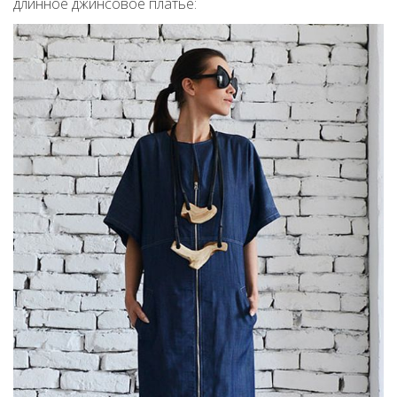
длинное джинсовое платье: