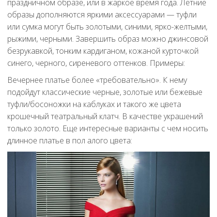
праздничном образе, или в жаркое время года. Летние
образы дополняются яркими аксессуарами — туфли
или сумка могут быть золотыми, синими, ярко-желтыми,
рыжими, черными. Завершить образ можно джинсовой
безрукавкой, тонким кардиганом, кожаной курточкой
синего, черного, сиреневого оттенков. Примеры:
Вечернее платье более «требовательно». К нему
подойдут классические черные, золотые или бежевые
туфли/босоножки на каблуках и такого же цвета
крошечный театральный клатч. В качестве украшений
только золото. Еще интересные варианты с чем носить
длинное платье в пол алого цвета: