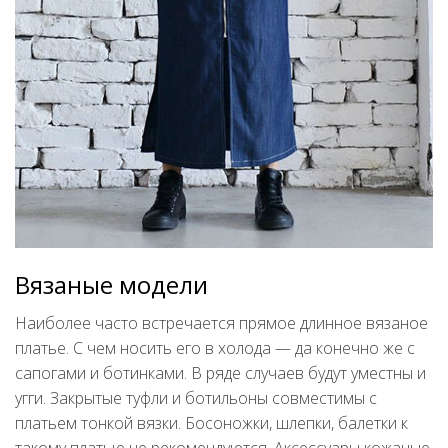
Вязаные модели
Наиболее часто встречается прямое длинное вязаное
платье. С чем носить его в холода — да конечно же с
сапогами и ботинками. В ряде случаев будут уместны и
угги. Закрытые туфли и ботильоны совместимы с
платьем тонкой вязки. Босоножки, шлепки, балетки к
такому платью не рекомендуются. Аксессуары кожаные,