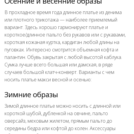
Осенние и весенние образы
В прохладное время года длинное платье из денима
или плотного трикотажа — наиболее приемлемый
вариант. Здесь хорошо гармонируют платье и
короткое/длинное пальто без рукавов или с рукавами,
короткая кожаная куртка, кардиган любой длины на
пуговках. Интересно смотрится объемная кофта и
палантин. Обувь закрытая с любой высотой каблука.
Сумка лучше всего большая или дамская, в ряде
случаев большой клатч-конверт. Варианты с чем
носить платье макси весной и осенью:
Зимние образы
Зимой длинное платье можно носить с длинной или
короткой шубой, дубленкой на овчине, пальто
оверсайз, меховым жилетом, прямым пальто до
середины бедра или кофтой до колен. Аксессуары