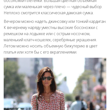
босоножки-плетенки. Большая цветная объемная
сумка или маленькая через плечо — чудесный выбор.
Неплохо смотрится классическая дамская сумка.
Вечером можно надеть джинсовку или тонкий кардиган.
К вечернему наряду уместны высокие босоножки с
ремешком на лодыжке или с острым носочком,
маленький клатч-кошелек, серебряные украшения.
Летом можно носить объемную бижутерию в цвет
платья или хотя бы с его вкраплениями.