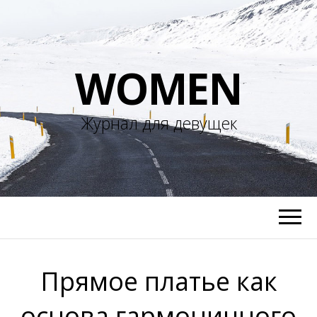
WOMEN
Журнал для девущек
Прямое платье как
основа гармоничного