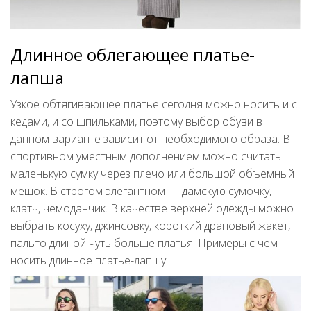
Длинное облегающее платье-
лапша
Узкое обтягивающее платье сегодня можно носить и с
кедами, и со шпильками, поэтому выбор обуви в
данном варианте зависит от необходимого образа. В
спортивном уместным дополнением можно считать
маленькую сумку через плечо или большой объемный
мешок. В строгом элегантном — дамскую сумочку,
клатч, чемоданчик. В качестве верхней одежды можно
выбрать косуху, джинсовку, короткий драповый жакет,
пальто длиной чуть больше платья. Примеры с чем
носить длинное платье-лапшу: