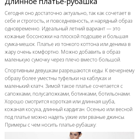
Длинное платье-рубашка
Сегодня оно достаточно актуально, так как сочетает в
себе и строгость, и повседневность, и нарядный образ
одновременно. Идеальный летний вариант — это
кожаные босоножки на плоской подошве и большая
сумка-мешок. Платье из тонкого коттона или денима в
жару очень комфортно. Можно добавить в образ
маленькую сумочку через плечо вместо большой.
Спортивным девушкам разрешаются кеды. К вечернему
образу более уместны туфельки на каблуках и
маленький клатч. Зимой такое платье сочетается с
сапожками, полусапожками, ботинками, ботильонами.
Хорошо смотрится короткая или длинная шуба,
кожаная косуха, длинный кардиган. Осенью или весной
под платье можно надеть узкие или рваные джинсы.
Примеры с чем носить платье-рубашку: