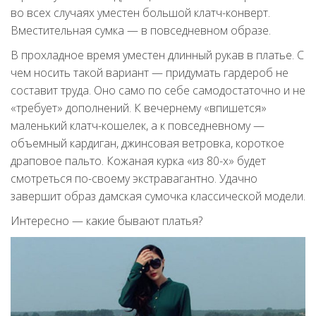
во всех случаях уместен большой клатч-конверт.
Вместительная сумка — в повседневном образе.
В прохладное время уместен длинный рукав в платье. С
чем носить такой вариант — придумать гардероб не
составит труда. Оно само по себе самодостаточно и не
«требует» дополнений. К вечернему «впишется»
маленький клатч-кошелек, а к повседневному —
объемный кардиган, джинсовая ветровка, короткое
драповое пальто. Кожаная курка «из 80-х» будет
смотреться по-своему экстравагантно. Удачно
завершит образ дамская сумочка классической модели.
Интересно — какие бывают платья?