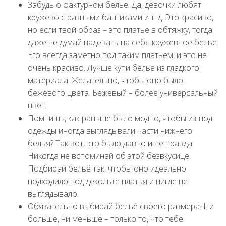
Забудь о фактурном белье. Да, девочки любят
кружево с разными бантиками и т. д. Это красиво,
но если твой образ – это платье в обтяжку, тогда
даже не думай надевать на себя кружевное белье.
Его всегда заметно под таким платьем, и это не
очень красиво. Лучше купи бельё из гладкого
материала. Желательно, чтобы оно было
бежевого цвета. Бежевый – более универсальный
цвет.
Помнишь, как раньше было модно, чтобы из-под
одежды иногда выглядывали части нижнего
белья? Так вот, это было давно и не правда.
Никогда не вспоминай об этой безвкусице.
Подбирай бельё так, чтобы оно идеально
подходило под декольте платья и нигде не
выглядывало.
Обязательно выбирай бельё своего размера. Ни
больше, ни меньше – только то, что тебе