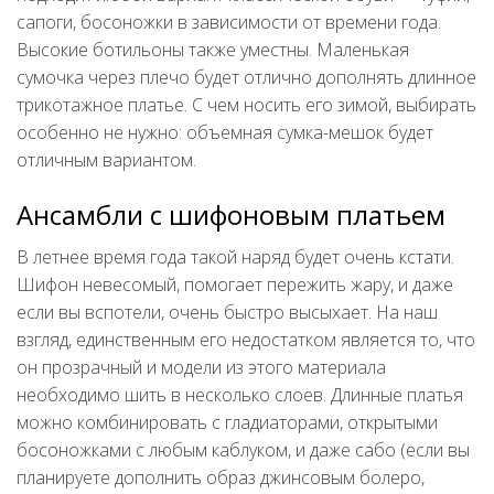
сапоги, босоножки в зависимости от времени года.
Высокие ботильоны также уместны. Маленькая
сумочка через плечо будет отлично дополнять длинное
трикотажное платье. С чем носить его зимой, выбирать
особенно не нужно: объемная сумка-мешок будет
отличным вариантом.
Ансамбли с шифоновым платьем
В летнее время года такой наряд будет очень кстати.
Шифон невесомый, помогает пережить жару, и даже
если вы вспотели, очень быстро высыхает. На наш
взгляд, единственным его недостатком является то, что
он прозрачный и модели из этого материала
необходимо шить в несколько слоев. Длинные платья
можно комбинировать с гладиаторами, открытыми
босоножками с любым каблуком, и даже сабо (если вы
планируете дополнить образ джинсовым болеро,