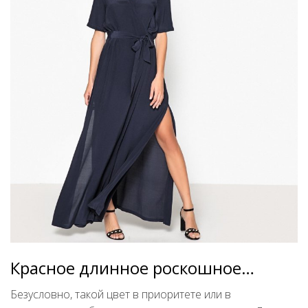
Красное длинное роскошное…
Безусловно, такой цвет в приоритете или в