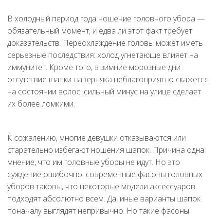
В холодный период года ношение головного убора —
обязательный момент, и едва ли этот факт требует
доказательств. Переохлаждение головы может иметь
серьезные последствия: холод угнетающе влияет на
иммунитет. Кроме того, в зимние морозные дни
отсутствие шапки наверняка неблагоприятно скажется
на состоянии волос: сильный минус на улице сделает
их более ломкими.
К сожалению, многие девушки отказываются или
старательно избегают ношения шапок. Причина одна:
мнение, что им головные уборы не идут. Но это
суждение ошибочно: современные фасоны головных
уборов таковы, что некоторые модели аксессуаров
подходят абсолютно всем. Да, иные варианты шапок
поначалу выглядят непривычно. Но такие фасоны