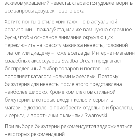
эскизов украшений невесты, стараются удовлетворить
все запросы девушек нового века.
Хотите понты в стиле «винтаж», но в актуальной
реализации – пожалуйста, или же вам нужно скромное
бусы, чтобы основное внимание окружающих
переключить на красоту макияжа невесты, головной
платок или диадему – тоже всегда да! Интернет-магазин
свадебных аксессуаров Svadba-Dream предлагает
беспредельный выбор товаров и постоянно
пополняет каталоги новыми моделями. Поэтому
бижутерия для невесты после этого представлена
наиболее широко. Кроме комплектов стильной
бижутерии, в которые входят колье и серьги, в
магазине дозволено приобрести отдельно и браслеты,
и серьги, и воротнички с камнями Swarovski.
При выборе бижутерии рекомендуется задерживаться
некоторых рекомендаций: