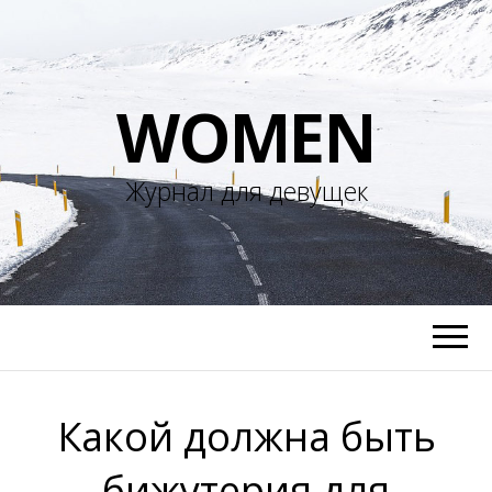
WOMEN
Журнал для девущек
Какой должна быть
бижутерия для