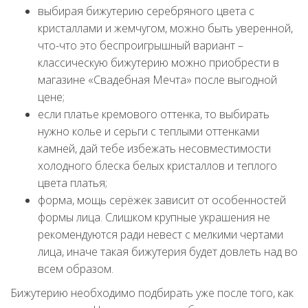
выбирая бижутерию серебряного цвета с
кристаллами и жемчугом, можно быть уверенной,
что-что это беспроигрышный вариант –
классическую бижутерию можно приобрести в
магазине «Свадебная Мечта» после выгодной
цене;
если платье кремового оттенка, то выбирать
нужно колье и серьги с теплыми оттенками
камней, дай тебе избежать несовместимости
холодного блеска белых кристаллов и теплого
цвета платья;
форма, мощь серёжек зависит от особенностей
формы лица. Слишком крупные украшения не
рекомендуются ради невест с мелкими чертами
лица, иначе такая бижутерия будет довлеть над во
всем образом.
Бижутерию необходимо подбирать уже после того, как