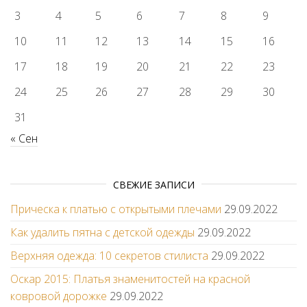
3
4
5
6
7
8
9
10
11
12
13
14
15
16
17
18
19
20
21
22
23
24
25
26
27
28
29
30
31
« Сен
СВЕЖИЕ ЗАПИСИ
Прическа к платью с открытыми плечами
29.09.2022
Как удалить пятна с детской одежды
29.09.2022
Верхняя одежда: 10 секретов стилиста
29.09.2022
Оскар 2015: Платья знаменитостей на красной
ковровой дорожке
29.09.2022