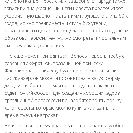
куплено платье. Через стиля свадебного наряда также
зависит и вид украшений. Если невеста предпочитает
укороченную шаблон платья, имитирующего стиль 60-х
годов, можно предпочесть и стиль бижутерии,
характерный в целях тех лет. Для того чтобы созданный
образ был гармоничен, нужно смотреть и к остальным
аксессуарам и украшениям.
Что еще может пригодиться? Волосы невесты требуют
создания аккуратной, праздничной прически.
Фасонировать прическу будет профессиональный
парикмахер, он может и посоветовать какую форму
диадемы избрать, возможно, что идеальным для вас
будет тонкий ободок. Для создания хороших кадров
праздничной фотосессии понадобятся зонты пользу
кого невесты, которые можно купить или взять на
время съемки напрокат.
Венчальный сайт Svadba-Dream.ru отличается удобно
организованными каталогами товаров. Все товары