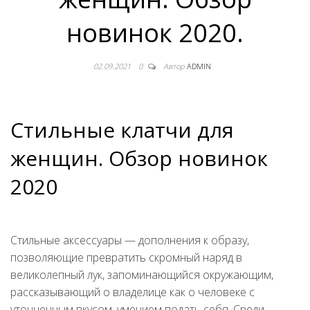
новинок 2020.
02.09.2021
0
Автор
ADMIN
Стильные клатчи для
женщин. Обзор новинок
2020
Стильные аксессуары — дополнения к образу,
позволяющие превратить скромный наряд в
великолепный лук, запоминающийся окружающим,
рассказывающий о владелице как о человеке с
утонченным вкусом, умением подать себя. Среди