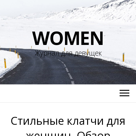
WOMEN
Журнал для девущек
Стильные клатчи для
женщин. Обзор