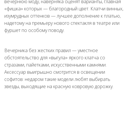
вечернюю моду, наверняка оценят варианты, главная
«фишка» которых — благородный цвет. Клатчи винных,
изумрудных оттенков — лучшее дополнение к платью,
надетому на премьеру нового спектакля в театре или
фуршет по особому поводу.
Вечерника без жестких правил — уместное
обстоятельство для «выгула» яркого клатча со
стразами, пайетками, искусственными камнями.
Аксессуар выигрышно смотрится в освещении
софитов: недаром такие модели любят выбирать
звезды, выходящие на красную ковровую дорожку.