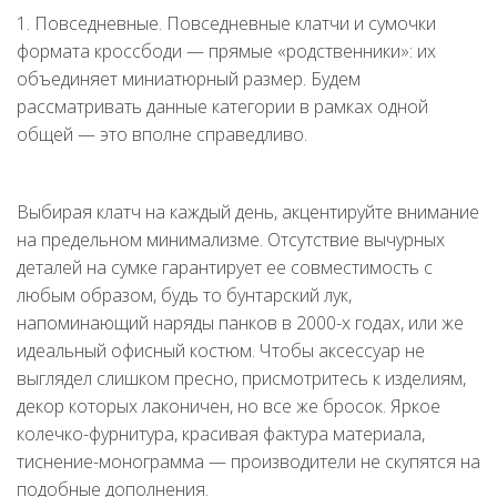
1. Повседневные. Повседневные клатчи и сумочки
формата кроссбоди — прямые «родственники»: их
объединяет миниатюрный размер. Будем
рассматривать данные категории в рамках одной
общей — это вполне справедливо.
Выбирая клатч на каждый день, акцентируйте внимание
на предельном минимализме. Отсутствие вычурных
деталей на сумке гарантирует ее совместимость с
любым образом, будь то бунтарский лук,
напоминающий наряды панков в 2000-х годах, или же
идеальный офисный костюм. Чтобы аксессуар не
выглядел слишком пресно, присмотритесь к изделиям,
декор которых лаконичен, но все же бросок. Яркое
колечко-фурнитура, красивая фактура материала,
тиснение-монограмма — производители не скупятся на
подобные дополнения.