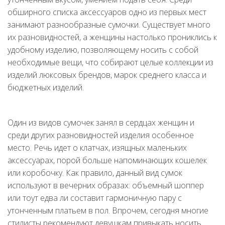
обширного списка аксессуаров одно из первых мест
занимают разнообразные сумочки. Существует много
их разновидностей, а женщины настолько прониклись к
удобному изделию, позволяющему носить с собой
необходимые вещи, что собирают целые коллекции из
изделий люксовых брендов, марок среднего класса и
бюджетных изделий.
Один из видов сумочек занял в сердцах женщин и
среди других разновидностей изделия особенное
место. Речь идет о клатчах, изящных маленьких
аксессуарах, порой больше напоминающих кошелек
или коробочку. Как правило, данный вид сумок
используют в вечерних образах: объемный шоппер
или тоут едва ли составит гармоничную пару с
утонченным платьем в пол. Впрочем, сегодня многие
стилисты рекомендуют девушкам привыкать носить