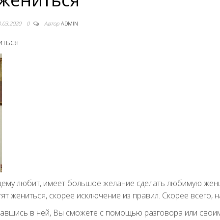
8.03.2020
0
Автор
ADMIN
иться
ящему любит, имеет большое желание сделать любимую же
ят жениться, скорее исключение из правил. Скорее всего, н
авшись в ней, Вы сможете с помощью разговора или свои