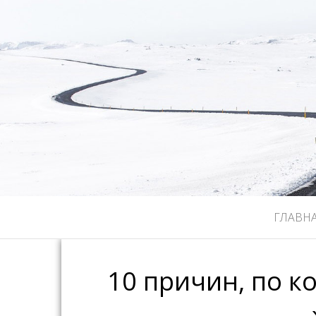
ГЛАВН
10 причин, по к