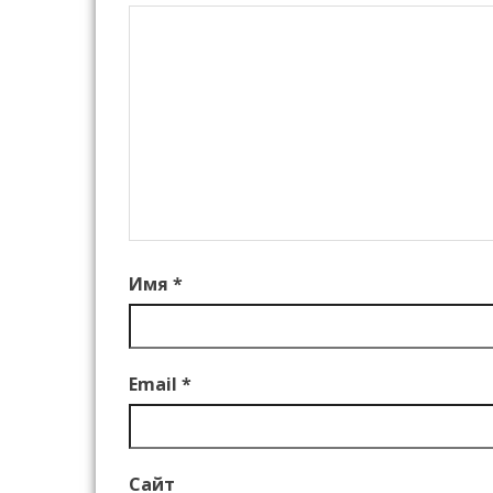
Имя
*
Email
*
Сайт