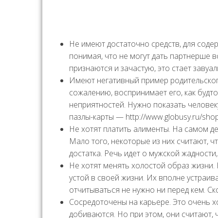
Не имеют достаточно средств, для соде
понимая, что не могут дать партнерше вс
признаются и зачастую, это стает завуа
Имеют негативный пример родительского
сожалению, воспринимает его, как будто
неприятностей. Нужно показать человек
пазлы-карты — http://www.globusy.ru/shop
Не хотят платить алименты. На самом де
Мало того, некоторые из них считают, 
достатка. Речь идет о мужской жадности
Не хотят менять холостой образ жизни.
устой в своей жизни. Их вполне устраив
отчитываться не нужно ни перед кем. Ск
Сосредоточены на карьере. Это очень х
добиваются. Но при этом, они считают, 