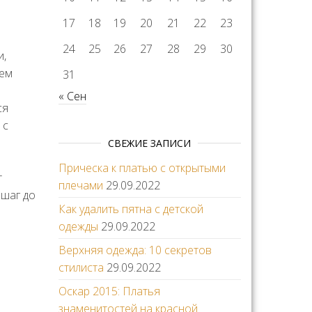
17
18
19
20
21
22
23
24
25
26
27
28
29
30
и,
щем
31
« Сен
ся
 с
СВЕЖИЕ ЗАПИСИ
Прическа к платью с открытыми
т
плечами
29.09.2022
 шаг до
Как удалить пятна с детской
одежды
29.09.2022
Верхняя одежда: 10 секретов
стилиста
29.09.2022
Оскар 2015: Платья
знаменитостей на красной