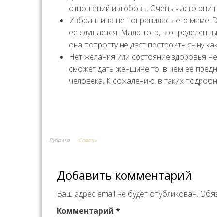
отношений и любовь. Очень часто они 
Избранница не понравилась его маме. Э
ее слушается. Мало того, в определенн
она попросту не даст построить сыну ка
Нет желания или состояние здоровья не 
сможет дать женщине то, в чем ее пред
человека. К сожалению, в таких подроб
Рубрика
Советы
Добавить комментарий
Ваш адрес email не будет опубликован.
Обя
Комментарий
*