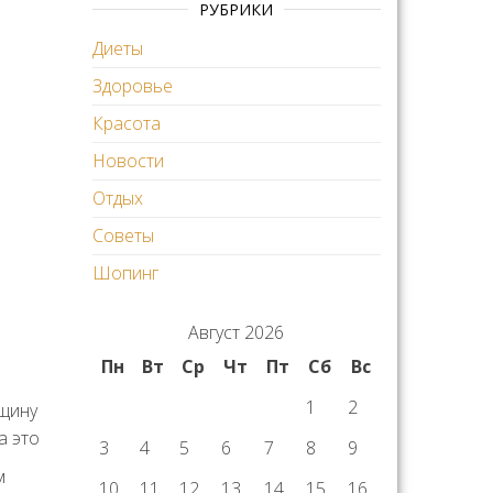
РУБРИКИ
Диеты
Здоровье
Красота
Новости
Отдых
Советы
Шопинг
Август 2026
Пн
Вт
Ср
Чт
Пт
Сб
Вс
1
2
нщину
а это
3
4
5
6
7
8
9
м
10
11
12
13
14
15
16