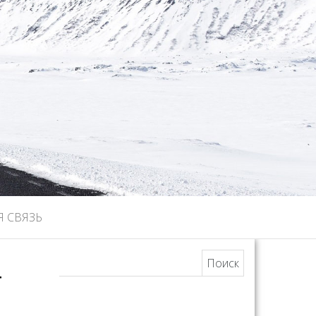
Я СВЯЗЬ
Найти:
т