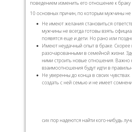
поведением изменить его отношение к браку
10 основных причин, по которым мужчины не 
Не имеют желания становиться ответст
мужчины не всегда готовы взять официа
появятся еще и дети. Но рано или поздн
Имеют неудачный опыт в браке. Скорее 
разочарованными в семейной жизни. Зде
ними строить новые отношения. Важно н
взаимоотношения будут идти в правильн
Не уверенны до конца в своих чувствах
создать с ней семью и не имеет сомнени
сих пор надеются найти кого-нибудь луч