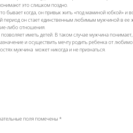
понимают это слишком поздно.
то бывает когда, он привык жить «под маминой юбкой» и в
ый период он стает единственным любимым мужчиной в ее 
кие-либо отношения.
позволяет иметь детей. В таком случае мужчина понимает,
назначение и осуществить мечту родить ребенка от любимо
ностях мужчина может никогда и не признаться.
зательные поля помечены
*