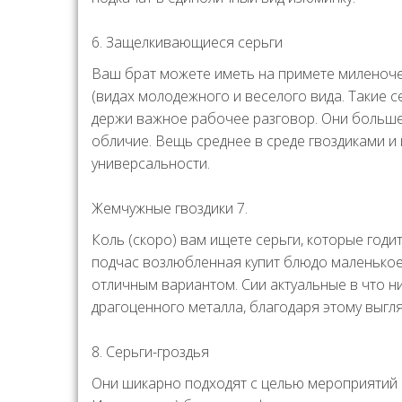
6. Защелкивающиеся серьги
Ваш брат можете иметь на примете миленочек
(видах молодежного и веселого вида. Такие с
держи важное рабочее разговор. Они больше
обличие. Вещь среднее в среде гвоздиками и
универсальности.
Жемчужные гвоздики 7.
Коль (скоро) вам ищете серьги, которые годи
подчас возлюбленная купит блюдо маленькое
отличным вариантом. Сии актуальные в что 
драгоценного металла, благодаря этому выгля
8. Серьги-гроздья
Они шикарно подходят с целью мероприятий 