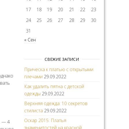
17
18
19
20
21
22
23
24
25
26
27
28
29
30
31
« Сен
СВЕЖИЕ ЗАПИСИ
Прическа к платью с открытыми
однако
плечами
29.09.2022
евать
Как удалить пятна с детской
и
одежды
29.09.2022
Верхняя одежда: 10 секретов
стилиста
29.09.2022
Оскар 2015: Платья
5 — 4
знаменитостей на красной