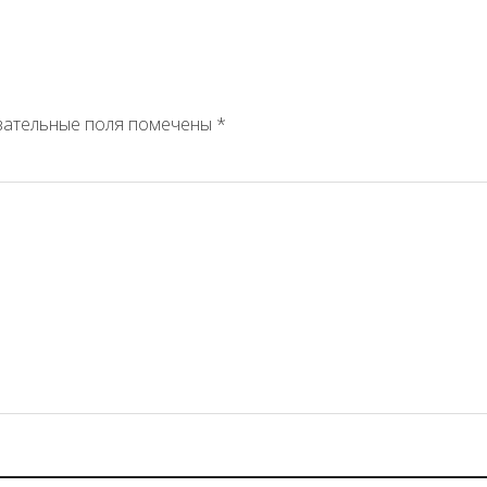
зательные поля помечены
*