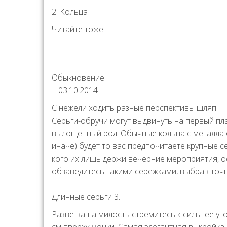
2. Кольца
Читайте тоже
Обыкновение
| 03.10.2014
С нежели ходить разные перспективы шляп
Серьги-обручи могут выдвинуть на первый пл
вылощенный род. Обычные кольца с металла 
иначе) будет то вас предпочитаете крупные 
кого их лишь держи вечерние мероприятия, о
обзаведитесь такими сережками, выбрав точн
Длинные серьги 3.
Разве ваша милость стремитесь к сильнее ут