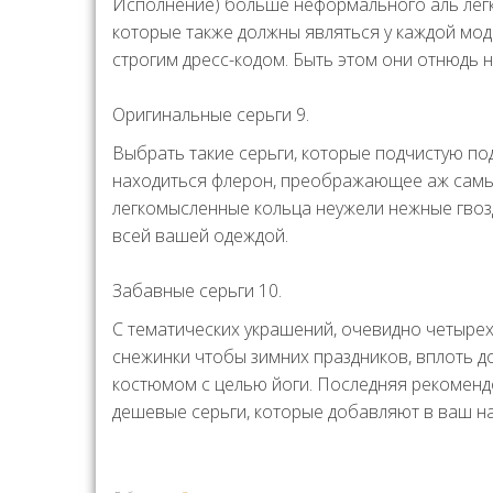
Исполнение) больше неформального аль легк
которые также должны являться у каждой мод
строгим дресс-кодом. Быть этом они отнюдь н
Оригинальные серьги 9.
Выбрать такие серьги, которые подчистую под
находиться флерон, преображающее аж самы
легкомысленные кольца неужели нежные гвозд
всей вашей одеждой.
Забавные серьги 10.
С тематических украшений, очевидно четырех
снежинки чтобы зимних праздников, вплоть д
костюмом с целью йоги. Последняя рекомен
дешевые серьги, которые добавляют в ваш н