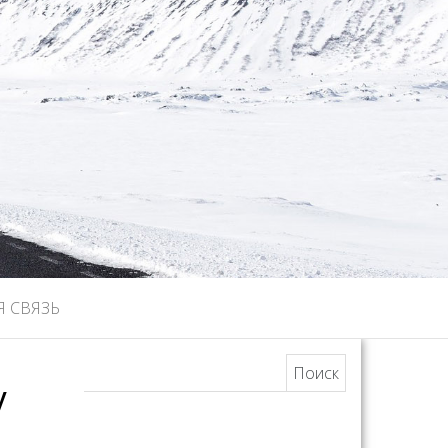
Я СВЯЗЬ
Найти:
у