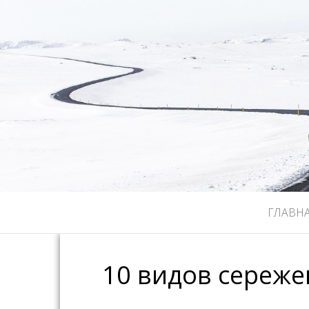
ГЛАВН
10 видов сереже