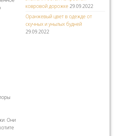
пенное
ковровой дорожке
29.09.2022
о
Оранжевый цвет в одежде от
скучных и унылых будней
29.09.2022
е
 поры
ки. Они
хотите