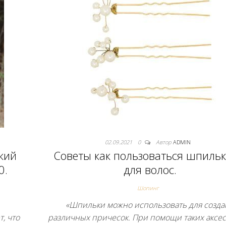
02.09.2021
0
Автор
ADMIN
кий
Советы как пользоваться шпиль
0.
для волос.
Шопинг
«Шпильки можно использовать для созда
, что
различных причесок. При помощи таких аксе