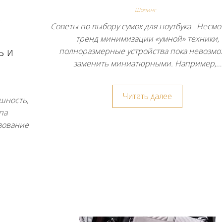
Шопинг
Советы по выбору сумок для ноутбука Несмо
тренд минимизации «умной» техники,
ь и
полноразмерные устройства пока невозм
заменить миниатюрными. Например,…
Читать далее
шность,
па
зование