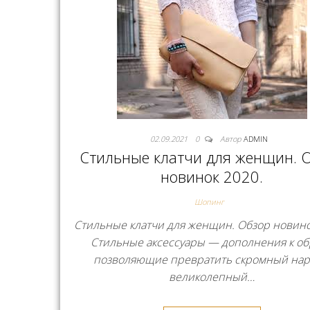
02.09.2021
0
Автор
ADMIN
Стильные клатчи для женщин. 
новинок 2020.
Шопинг
Стильные клатчи для женщин. Обзор новин
Стильные аксессуары — дополнения к об
позволяющие превратить скромный нар
великолепный…