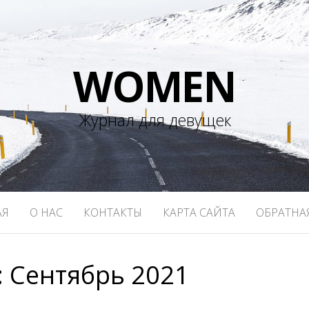
WOMEN
Журнал для девущек
АЯ
О НАС
КОНТАКТЫ
КАРТА САЙТА
ОБРАТНА
:
Сентябрь 2021