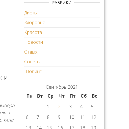
РУБРИКИ
Диеты
Здоровье
Красота
Новости
Отдых
Советы
Шопинг
к и
Сентябрь 2021
Пн
Вт
Ср
Чт
Пт
Сб
Вс
выбора
1
2
3
4
5
ля в
6
7
8
9
10
11
12
о типа
13
14
15
16
17
18
19