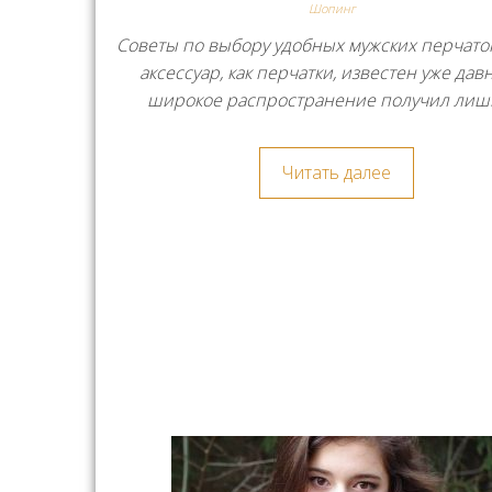
Шопинг
Советы по выбору удобных мужских перчато
аксессуар, как перчатки, известен уже давн
широкое распространение получил лиш
Читать далее