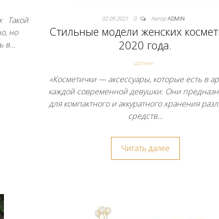
к Такой
02.09.2021
0
Автор
ADMIN
Стильные модели женских космет
о, но
2020 года.
ь в…
Шопинг
«Косметички — аксессуары, которые есть в а
каждой современной девушки. Они предназ
для компактного и аккуратного хранения раз
средств…
Читать далее