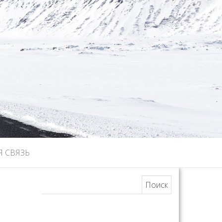
Я СВЯЗЬ
Найти: