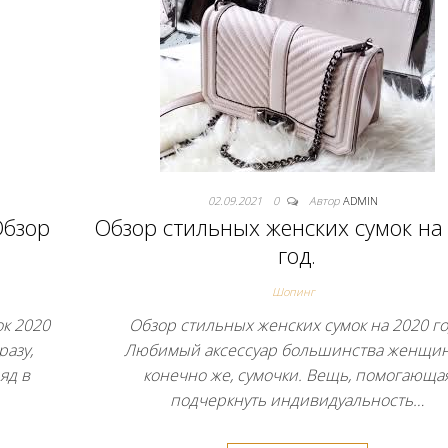
02.09.2021
0
Автор
ADMIN
Обзор
Обзор стильных женских сумок на
год.
Шопинг
ок 2020
Обзор стильных женских сумок на 2020 
разу,
Любимый аксессуар большинства женщи
яд в
конечно же, сумочки. Вещь, помогающа
подчеркнуть индивидуальность…