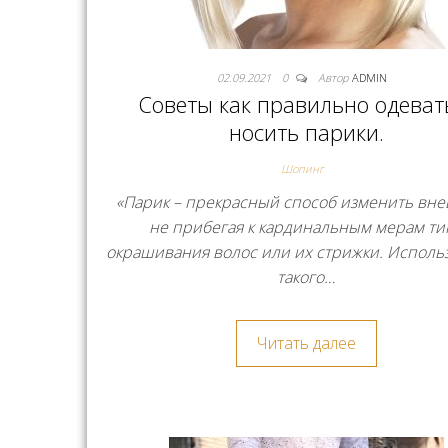
02.09.2021
0
Автор
ADMIN
Советы как правильно одеват
носить парики.
Шопинг
«Парик – прекрасный способ изменить вне
не прибегая к кардинальным мерам ти
окрашивания волос или их стрижки. Исполь
такого…
Читать далее