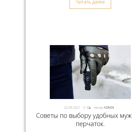
Читать далее
02.09.2021
0
Автор
ADMIN
Советы по выбору удобных муж
перчаток.