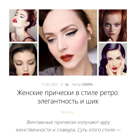
17.02.2022
0
Автор
ADMIN
Женские прически в стиле ретро:
элегантность и шик
Красота
Винтажные прически излучают ауру
женственности и гламура. Суть этого стиля —