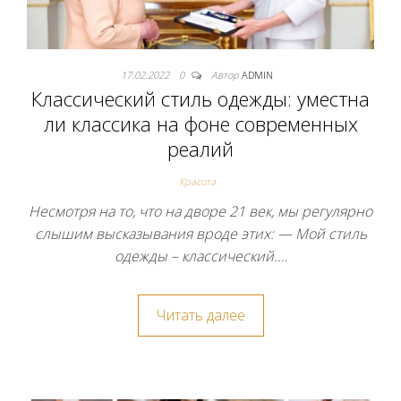
17.02.2022
0
Автор
ADMIN
Классический стиль одежды: уместна
ли классика на фоне современных
реалий
Красота
Несмотря на то, что на дворе 21 век, мы регулярно
слышим высказывания вроде этих: — Мой стиль
одежды – классический.…
Читать далее