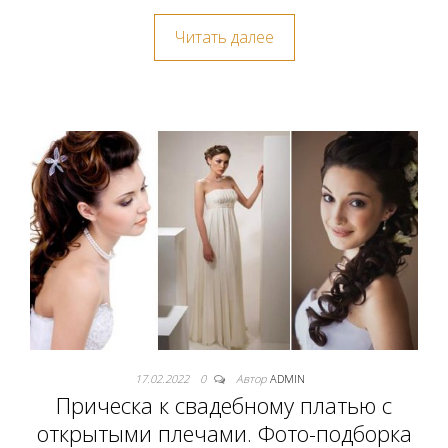
Читать далее
17.02.2022
0
Автор
ADMIN
Прическа к свадебному платью с
открытыми плечами. Фото-подборка