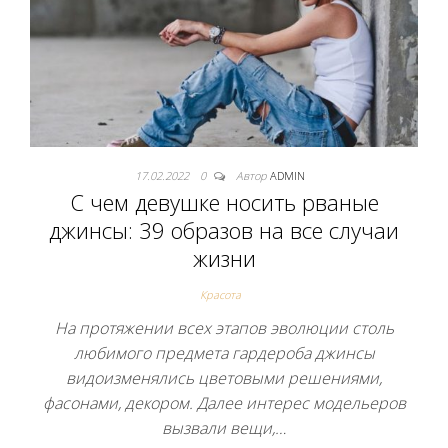
17.02.2022
0
Автор
ADMIN
С чем девушке носить рваные
джинсы: 39 образов на все случаи
жизни
Красота
На протяжении всех этапов эволюции столь
любимого предмета гардероба джинсы
видоизменялись цветовыми решениями,
фасонами, декором. Далее интерес модельеров
вызвали вещи,…