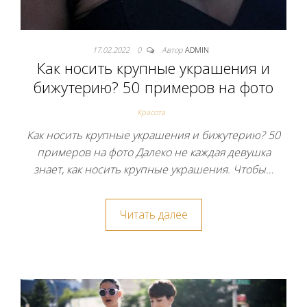
17.02.2022
0
Автор
ADMIN
Как носить крупные украшения и
бижутерию? 50 примеров на фото
Красота
Как носить крупные украшения и бижутерию? 50
примеров на фото Далеко не каждая девушка
знает, как носить крупные украшения. Чтобы…
Читать далее