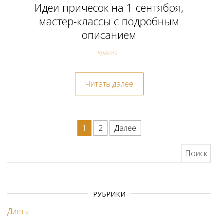
Идеи причесок на 1 сентября,
мастер-классы с подробным
описанием
Красота
Читать далее
Навигация по записям
1
2
Далее
Найти:
РУБРИКИ
Диеты