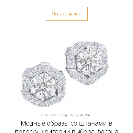
Читать далее
17.02.2022
0
Автор
ADMIN
Модные образы со штанами в
полоску, критерии выбора фасона