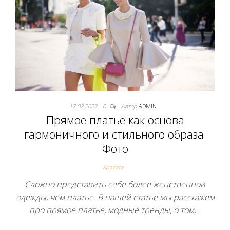
17.02.2022
0
Автор
ADMIN
Прямое платье как основа
гармоничного и стильного образа.
Фото
Красота
Сложно представить себе более женственной
одежды, чем платье. В нашей статье мы расскажем
про прямое платье, модные тренды, о том,…