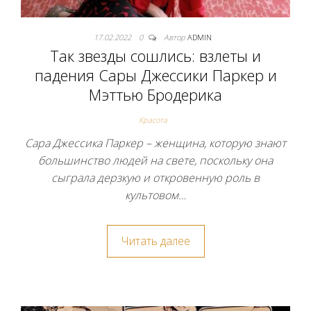
17.02.2022
0
Автор
ADMIN
Так звезды сошлись: взлеты и
падения Сары Джессики Паркер и
Мэттью Бродерика
Красота
Сара Джессика Паркер – женщина, которую знают
большинство людей на свете, поскольку она
сыграла дерзкую и откровенную роль в
культовом…
Читать далее