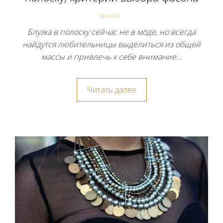
Красота
Блузка в полоску сейчас не в моде, но всегда
найдутся любительницы выделиться из общей
массы и привлечь к себе внимание…
Читать далее