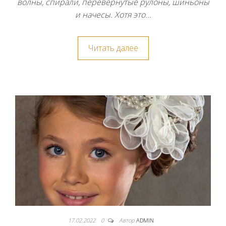
волны, спирали, перевернутые рулоны, шиньоны
и начесы. Хотя это…
Читать далее
17.02.2022
0
Автор
ADMIN