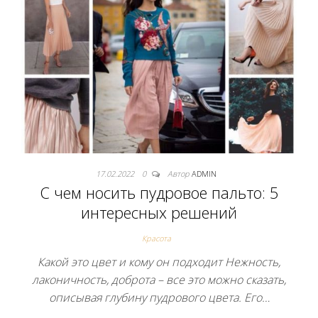
17.02.2022
0
Автор
ADMIN
С чем носить пудровое пальто: 5
интересных решений
Красота
Какой это цвет и кому он подходит Нежность,
лаконичность, доброта – все это можно сказать,
описывая глубину пудрового цвета. Его…