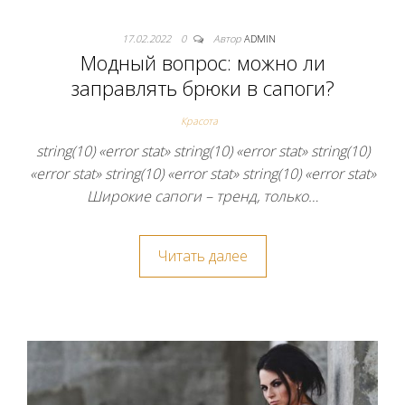
17.02.2022
0
Автор
ADMIN
Модный вопрос: можно ли
заправлять брюки в сапоги?
Красота
string(10) «error stat» string(10) «error stat» string(10)
«error stat» string(10) «error stat» string(10) «error stat»
Широкие сапоги – тренд, только…
Читать далее